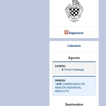
Reglamento
Calendario
Agosto
21/08/26:
· · 🌐 Torneo Nubiaegip
28/08/26:
⭐👑🌐 CAMPEONATO DE
ARAGÓN INDIVIDUAL
ABSOLUTO
Septiembre