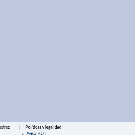
edrez
|
Políticas y legalidad
Aviso legal