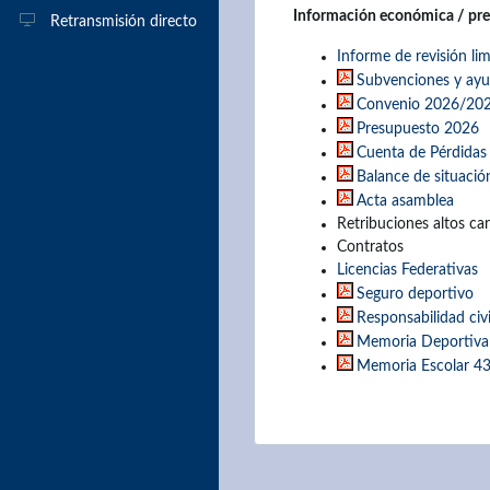
Información económica / pres
Retransmisión directo
Informe de revisión l
Subvenciones y ayu
Convenio 2026/2027
Presupuesto 2026
Cuenta de Pérdidas
Balance de situació
Acta asamblea
Retribuciones altos ca
Contratos
Licencias Federativas
Seguro deportivo
Responsabilidad civi
Memoria Deportiva
Memoria Escolar 43