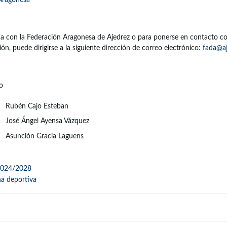
 Aragonesa
da con la Federación Aragonesa de Ajedrez o para ponerse en contacto c
ón, puede dirigirse a la siguiente dirección de correo electrónico:
fada@aj
o
Rubén Cajo Esteban
José Ángel Ayensa Vázquez
Asunción Gracia Laguens
2024/2028
na deportiva