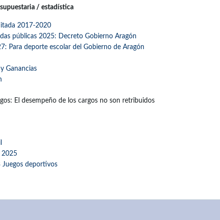
upuestaria / estadística
imitada 2017-2020
das públicas 2025: Decreto Gobierno Aragón
: Para deporte escolar del Gobierno de Aragón
 y Ganancias
n
rgos: El desempeño de los cargos no son retribuidos
l
 2025
 Juegos deportivos