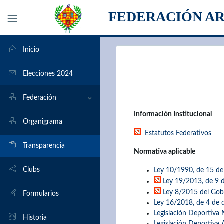
FEDERACIÓN A
Inicio
Elecciones 2024
Federación
Información Institucional
Organigrama
Estatutos Federativos
Transparencia
Normativa aplicable
Clubs
Ley 10/1990, de 15 de
Ley 19/2013, de 9 d
Ley 8/2015 del Gobi
Formularios
Ley 16/2018, de 4 de di
Legislación Deportiva 
Historia