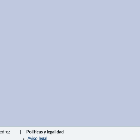
edrez
|
Políticas y legalidad
Aviso legal