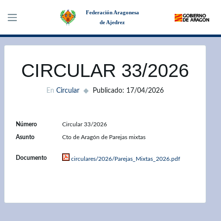
Federación Aragonesa
de Ajedrez
×
CIRCULAR 33/2026
En
Circular
Publicado: 17/04/2026
Número
Circular 33/2026
Asunto
Cto de Aragón de Parejas mixtas
Documento
circulares/2026/Parejas_Mixtas_2026.pdf