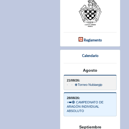
Reglamento
Calendario
Agosto
21/08/26:
· · 🌐 Torneo Nubiaegip
28/08/26:
⭐👑🌐 CAMPEONATO DE
ARAGÓN INDIVIDUAL
ABSOLUTO
Septiembre