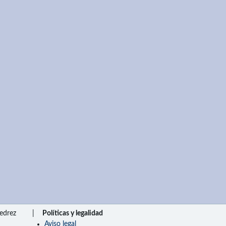
edrez
|
Políticas y legalidad
Aviso legal