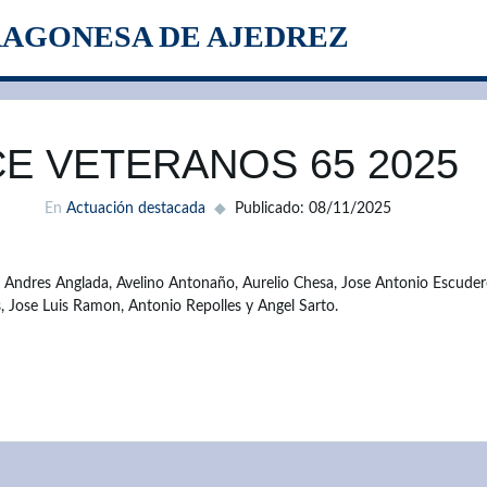
RAGONESA DE AJEDREZ
CE VETERANOS 65 2025
En
Actuación destacada
Publicado: 08/11/2025
 Andres Anglada, Avelino Antonaño, Aurelio Chesa, Jose Antonio Escuder
, Jose Luis Ramon, Antonio Repolles y Angel Sarto.