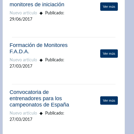
monitores de iniciación
Ver más
Nuevo artículo
Publicado:
29/06/2017
Formación de Monitores
F.A.D.A.
Ver más
Nuevo artículo
Publicado:
27/03/2017
Convocatoria de
entrenadores para los
Ver más
campeonatos de España
Nuevo artículo
Publicado:
27/03/2017