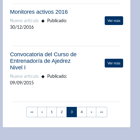
Monitores activos 2016
Nuevo artículo
Publicado:
Ver más
30/12/2016
Convocatoria del Curso de
Entrenador/a de Ajedrez
Ver más
Nivel I
Nuevo artículo
Publicado:
09/09/2015
First
Previous
Next
Last
««
«
1
2
3
4
»
»»