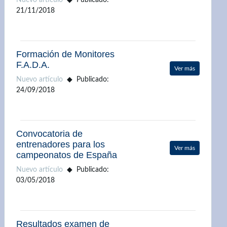
Nuevo artículo
Publicado:
21/11/2018
Formación de Monitores
F.A.D.A.
Ver más
Nuevo artículo
Publicado:
24/09/2018
Convocatoria de
entrenadores para los
Ver más
campeonatos de España
Nuevo artículo
Publicado:
03/05/2018
Resultados examen de