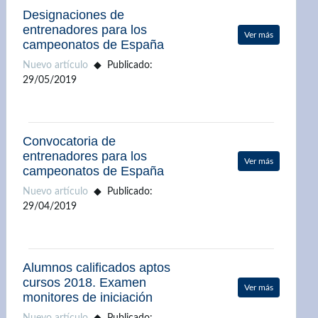
Designaciones de
entrenadores para los
Ver más
campeonatos de España
Nuevo artículo
Publicado:
29/05/2019
Convocatoria de
entrenadores para los
Ver más
campeonatos de España
Nuevo artículo
Publicado:
29/04/2019
Alumnos calificados aptos
cursos 2018. Examen
Ver más
monitores de iniciación