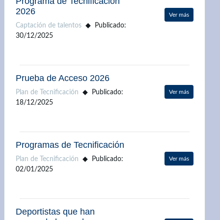
Programa de Tecnificación
2026
Ver más
Captación de talentos
Publicado:
30/12/2025
Prueba de Acceso 2026
Plan de Tecnificación
Publicado:
Ver más
18/12/2025
Programas de Tecnificación
Plan de Tecnificación
Publicado:
Ver más
02/01/2025
Deportistas que han