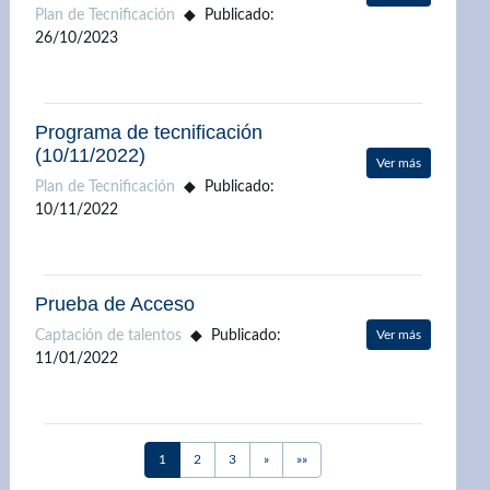
Plan de Tecnificación
Publicado:
26/10/2023
Programa de tecnificación
(10/11/2022)
Ver más
Plan de Tecnificación
Publicado:
10/11/2022
Prueba de Acceso
Captación de talentos
Publicado:
Ver más
11/01/2022
Next
Last
1
2
3
»
»»